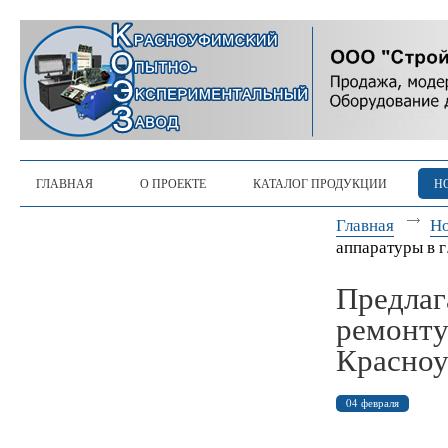
ГЛАВНАЯ
О ПРОЕКТЕ
КАТАЛОГ ПРОДУКЦИИ
Н
Главная
Н
аппаратуры в 
Предлаг
ремонту
Красно
04 февраля