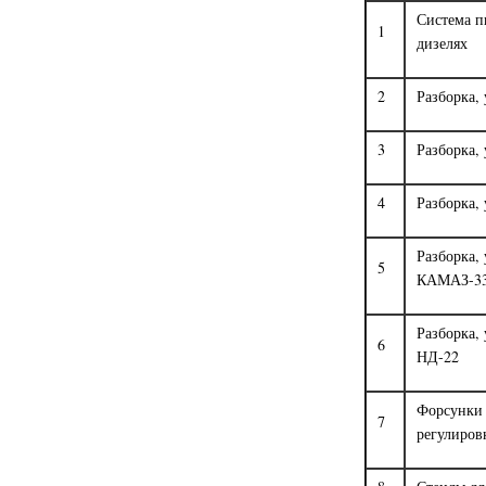
Система п
1
дизелях
2
Разборка,
3
Разборка,
4
Разборка,
Разборка, 
5
КАМАЗ-3
Разборка,
6
НД-22
Форсунки 
7
регулиров