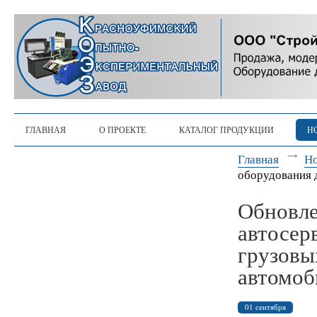
ГЛАВНАЯ
О ПРОЕКТЕ
КАТАЛОГ ПРОДУКЦИИ
Н
Главная
Н
оборудования 
Обновле
автосер
грузовы
автомоб
01 сентября