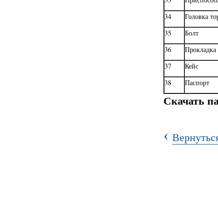
34
Головка то
35
Болт
36
Прокладка
37
Кейс
38
Паспорт
Скачать п
‹
Вернуться