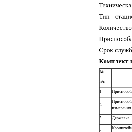
Техническа
Тип стаци
Количество
Приспособ
Срок служб
Комплект 
№
п/п
1
Приспособ
Приспособ
2
измерения
3
Державка
Кронштейн
4