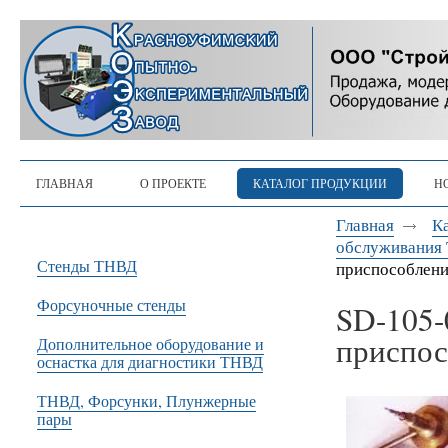
ГЛАВНАЯ
О ПРОЕКТЕ
КАТАЛОГ ПРОДУКЦИИ
Н
Главная
К
обслуживания 
Стенды ТНВД
приспособлен
Форсуночные стенды
SD-105-
приспос
Дополнительное оборудование и
оснастка для диагностики ТНВД
ТНВД, Форсунки, Плунжерные
пары