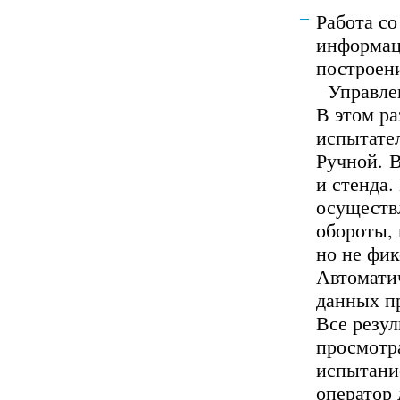
Работа со
информац
построени
Управлен
В этом ра
испытате
Ручной. 
и стенда
осуществ
обороты, 
но не фик
Автомати
данных п
Все резул
просмотр
испытани
оператор 