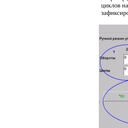
циклов на
зафиксиро