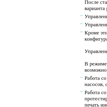
После ст
варианта
Управлен
Управлен
Кроме эт
конфигур
Управлен
В режиме
возможно
Работа с
насосов,
Работа с
протести
печать и