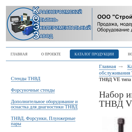
ГЛАВНАЯ
О ПРОЕКТЕ
КАТАЛОГ ПРОДУКЦИИ
Н
Главная
К
обслуживания 
Стенды ТНВД
ТНВД VE типа
Форсуночные стенды
Набор и
ТНВД V
Дополнительное оборудование и
оснастка для диагностики ТНВД
ТНВД, Форсунки, Плунжерные
пары