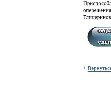
Приспособл
опережения
Глицеринов
‹
Вернуться