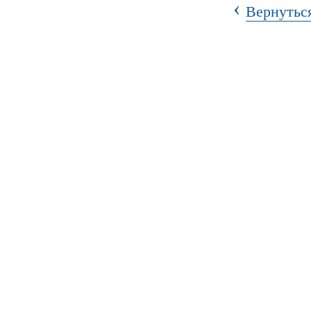
‹
Вернуться