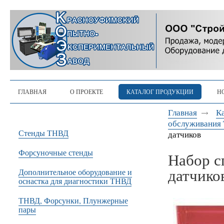
ГЛАВНАЯ
О ПРОЕКТЕ
КАТАЛОГ ПРОДУКЦИИ
Н
Главная
К
обслуживания 
Стенды ТНВД
датчиков
Форсуночные стенды
Набор с
датчико
Дополнительное оборудование и
оснастка для диагностики ТНВД
ТНВД, Форсунки, Плунжерные
пары