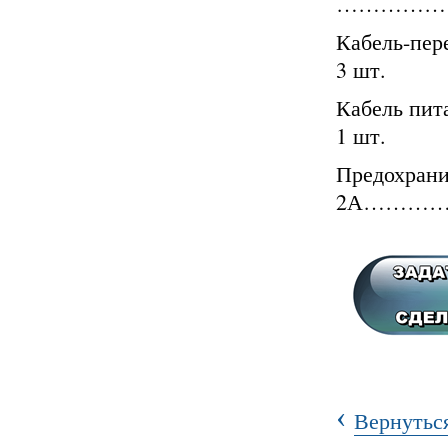
……………
Кабель
3 шт.
Кабель
1 шт.
Предохрани
2А…………
‹
Вернуться