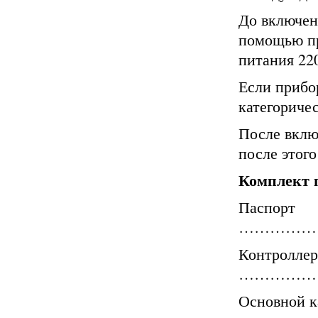
До включен
помощью пр
питания 220
Если прибо
категоричес
После вклю
после этого
Комплект 
Паспорт
……………
Контролле
……………
Основной к