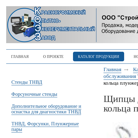
ГЛАВНАЯ
О ПРОЕКТЕ
КАТАЛОГ ПРОДУКЦИИ
Н
Главная
К
обслуживания 
Стенды ТНВД
кольца плунж
Форсуночные стенды
Щипцы д
кольца 
Дополнительное оборудование и
оснастка для диагностики ТНВД
ТНВД, Форсунки, Плунжерные
пары