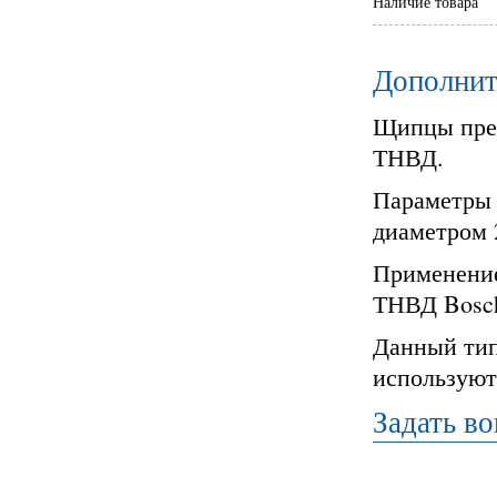
Наличие товара
Дополнит
Щипцы пред
ТНВД.
Параметры 
диаметром 
Применение
ТНВД Bosch
Данный тип
используют
Задать во