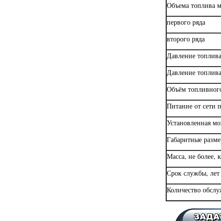
Объема топлива 
первого ряда
второго ряда
Давление топлива
Давление топлива
Объём топливного
Питание от сети 
Установленная мо
Габаритные разм
Масса, не более, 
Срок службы, лет
Количество обсл