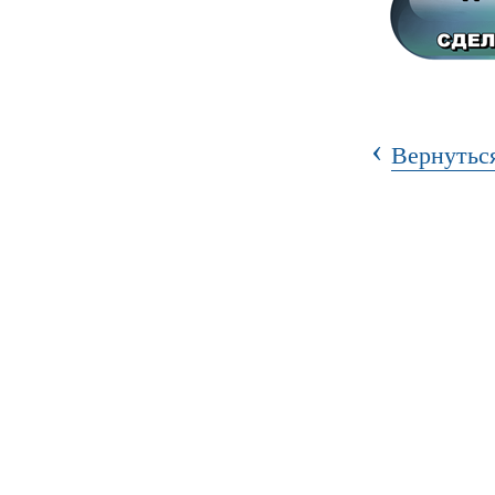
‹
Вернуться