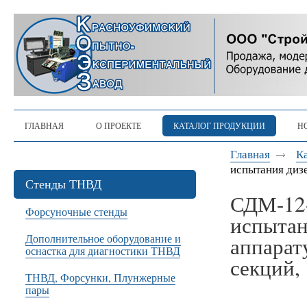
ГЛАВНАЯ
О ПРОЕКТЕ
КАТАЛОГ ПРОДУКЦИИ
Н
Главная
К
испытания дизе
Стенды ТНВД
СДМ-12-
Форсуночные стенды
испытан
Дополнительное оборудование и
аппарат
оснастка для диагностики ТНВД
секций,
ТНВД, Форсунки, Плунжерные
пары