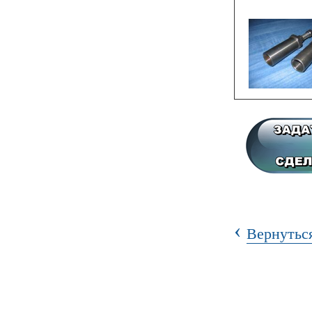
‹
Вернуться