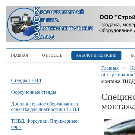
ГЛАВНАЯ
О ПРОЕКТЕ
КАТАЛОГ ПРОДУКЦИИ
Н
Главная
К
обслуживания 
Стенды ТНВД
монтажа ТНВ
Форсуночные стенды
Специнс
монтаж
Дополнительное оборудование и
оснастка для диагностики ТНВД
ТНВД, Форсунки, Плунжерные
пары