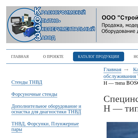
ГЛАВНАЯ
О ПРОЕКТЕ
КАТАЛОГ ПРОДУКЦИИ
Н
Главная
К
обслуживания 
Стенды ТНВД
Н — типа BO
Форсуночные стенды
Специн
Н — ти
Дополнительное оборудование и
оснастка для диагностики ТНВД
ТНВД, Форсунки, Плунжерные
пары