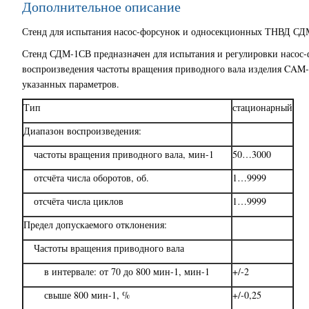
Дополнительное описание
Стенд для испытания насос-форсунок и односекционных ТНВД СДМ
Стенд СДМ-1СВ предназначен для испытания и регулировки насос-
воспроизведения частоты вращения приводного вала изделия CAM-
указанных параметров.
Тип
стационарный
Диапазон воспроизведения:
частоты вращения приводного вала, мин-1
50…3000
отсчёта числа оборотов, об.
1…9999
отсчёта числа циклов
1…9999
Предел допускаемого отклонения:
Частоты вращения приводного вала
в интервале: от 70 до 800 мин-1, мин-1
+/-2
свыше 800 мин-1, %
+/-0,25