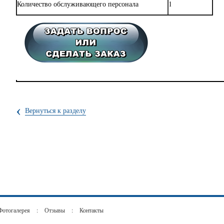
Количество обслуживающего персонала
1
‹
Вернуться к разделу
Фотогалерея
:
Отзывы
:
Контакты