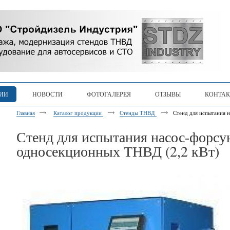
ЦИИ
НОВОСТИ
ФОТОГАЛЕРЕЯ
ОТЗЫВЫ
КОНТА
Главная
Каталог продукции
Стенды ТНВД
Стенд для испытания 
Стенд для испытания насос-форсу
односекционных ТНВД (2,2 кВт)