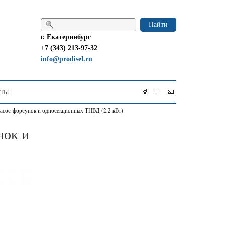
Найти
г. Екатеринбург
+7 (343) 213-97-32
info@prodisel.ru
КТЫ
насос-форсунок и односекционных ТНВД (2,2 кВт)
нок и