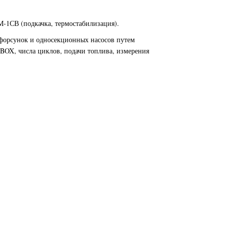
-1СВ (подкачка, термостабилизация).
форсунок и односекционных насосов путем
BOX, числа циклов, подачи топлива, измерения