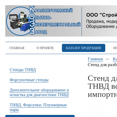
ГЛАВНАЯ
О ПРОЕКТЕ
КАТАЛОГ ПРОДУКЦИИ
Н
Главная
К
Стенд для раз
Стенды ТНВД
Стенд д
Форсуночные стенды
ТНВД вс
Дополнительное оборудование и
импорт
оснастка для диагностики ТНВД
ТНВД, Форсунки, Плунжерные
пары