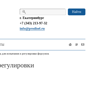
Найти
г. Екатеринбург
+7 (343) 213-97-32
info@prodisel.ru
КТЫ
д для испытания и регулировки форсунок
регулировки