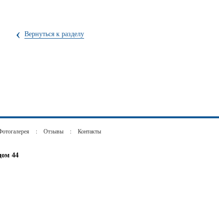
‹
Вернуться к разделу
Фотогалерея
:
Отзывы
:
Контакты
дом 44