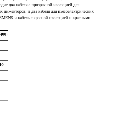
одит два кабеля с прозрачной изоляцией для
 инжекторов, и два кабеля для пьезоэлектрических
IEMENS и кабель с красной изоляцией и красными
400)
16