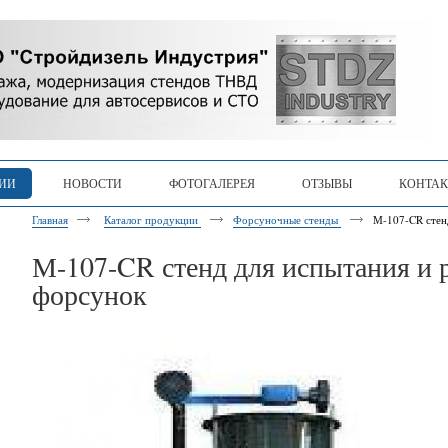
ЦИИ
НОВОСТИ
ФОТОГАЛЕРЕЯ
ОТЗЫВЫ
КОНТА
Главная
Каталог продукции
Форсуночные стенды
М-107-CR стен
М-107-CR стенд для испытания и 
форсунок