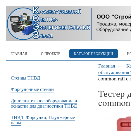
ГЛАВНАЯ
О ПРОЕКТЕ
КАТАЛОГ ПРОДУКЦИИ
Н
Главная
К
обслуживания 
Стенды ТНВД
common rail с
Форсуночные стенды
Тестер 
common 
Дополнительное оборудование и
оснастка для диагностики ТНВД
ТНВД, Форсунки, Плунжерные
пары