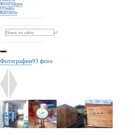
Фотогалерея
Отзывы
Контакты
•
•
•
•
Фотографии
93 фото