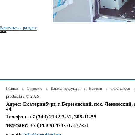
Вернуться к разделу
•
•
•
•
Главная
:
О проекте
:
Каталог продукции
:
Новости
:
Фотогалерея
:
prodisel.ru © 2026
Адрес: Екатеринбург, г. Березовский, пос. Ленинский,
44
Телефон: +7 (343) 213-97-32, 305-11-55
тел/факс: +7 (34369) 473-51, 477-51
e-mail:
info@prodisel.ru