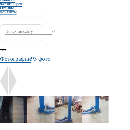
Фотогалерея
Отзывы
Контакты
•
•
•
•
Фотографии
93 фото