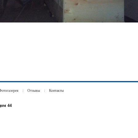
Фотогалерея
:
Отзывы
:
Контакты
дом 44