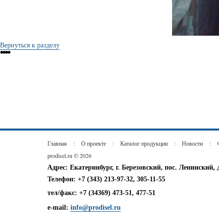
Вернуться к разделу
•
•
•
•
Главная
:
О проекте
:
Каталог продукции
:
Новости
:
prodisel.ru © 2026
Адрес: Екатеринбург, г. Березовский, пос. Ленинский, 
Телефон: +7 (343) 213-97-32, 305-11-55
тел/факс: +7 (34369) 473-51, 477-51
e-mail:
info@prodisel.ru